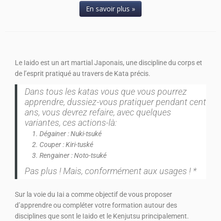
En savoir plus »
Le Iaido est un art martial Japonais, une discipline du corps et
de l’esprit pratiqué au travers de Kata précis.
Dans tous les katas vous que vous pourrez
apprendre, dussiez-vous pratiquer pendant cent
ans, vous devrez refaire, avec quelques
variantes, ces actions-là:
Dégainer : Nuki-tsuké
Couper : Kiri-tuské
Rengainer : Noto-tsuké
Pas plus ! Mais, conformément aux usages ! *
Sur la voie du Iai a comme objectif de vous proposer
d’apprendre ou compléter votre formation autour des
disciplines que sont le Iaido et le Kenjutsu principalement.