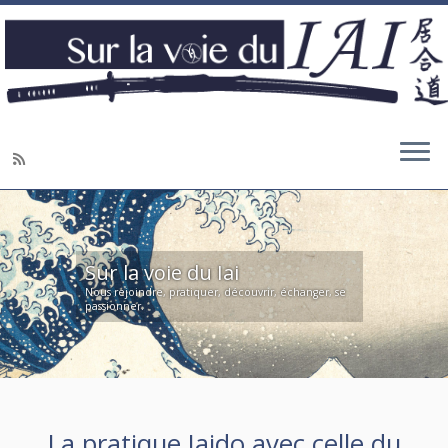
Sur la voie du Iai
Nous rejoindre, pratiquer, découvrir, échanger, se
passionner.
La pratique Iaido avec celle du