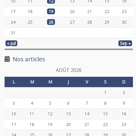
10
11
12
13
14
15
16
17
18
19
20
21
22
23
24
25
26
27
28
29
30
31
« Juil
Sep »
Nos articles
AOÛT 2026
L
M
M
J
V
S
D
1
2
3
4
5
6
7
8
9
10
11
12
13
14
15
16
17
18
19
20
21
22
23
24
25
26
27
28
29
30