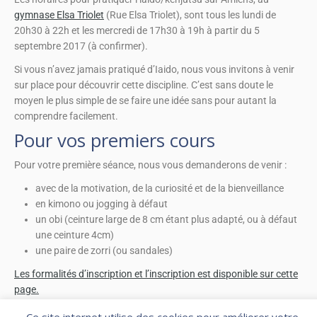
gymnase Elsa Triolet
(Rue Elsa Triolet), sont tous les lundi de
20h30 à 22h et les mercredi de 17h30 à 19h à partir du 5
septembre 2017 (à confirmer).
Si vous n’avez jamais pratiqué d’Iaido, nous vous invitons à venir
sur place pour découvrir cette discipline. C’est sans doute le
moyen le plus simple de se faire une idée sans pour autant la
comprendre facilement.
Pour vos premiers cours
Pour votre première séance, nous vous demanderons de venir :
avec de la motivation, de la curiosité et de la bienveillance
en kimono ou jogging à défaut
un obi (ceinture large de 8 cm étant plus adapté, ou à défaut
une ceinture 4cm)
une paire de zorri (ou sandales)
Les formalités d’inscription et l’inscription est disponible sur cette
page.
En espérant vous voir bientôt,