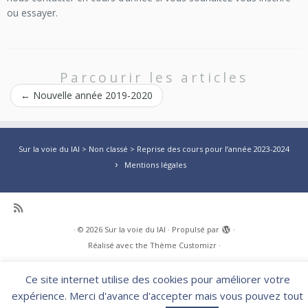
ou essayer.
Parcourir les articles
←
Nouvelle année 2019-2020
Sur la voie du IAI
>
Non classé
>
Reprise des cours pour l’année 2023-2024
Mentions légales
·
© 2026
Sur la voie du IAI
·
Propulsé par
·
Réalisé avec the
Thème Customizr
·
Ce site internet utilise des cookies pour améliorer votre
expérience. Merci d'avance d'accepter mais vous pouvez tout