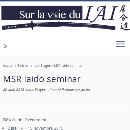
Accueil
»
Événements
»
Stages
»
MSR Iaido seminar
MSR Iaido seminar
20 août 2015
dans
Stages
étiqueté
Padoue
par
justin
Détails de l'événement
Date:
14
–
15 novembre 2015