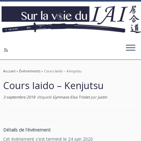
Accueil
»
Événements
»
Cours Iaido – Kenjutsu
Cours Iaido – Kenjutsu
3 septembre 2018
étiqueté
Gymnase Elsa Triolet
par
justin
Détails de l'événement
Cet événement s'est terminé le 24 juin 2020