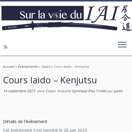
Accueil
»
Événements
»
Cours
»
Cours Iaido – Kenjutsu
Cours Iaido – Kenjutsu
14 septembre 2023
dans
Cours
étiqueté
Gymnase Elsa Triolet
par
justin
Détails de l'événement
Cet événement s'est terminé le 26 juin 2023