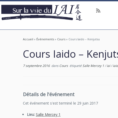
Accueil
»
Événements
»
Cours
»
Cours Iaido – Kenjutsu
Cours Iaido – Kenjut
7 septembre 2016
dans
Cours
étiqueté
Salle Mercey 1
/
iai
/
iai
Détails de l'événement
Cet événement s'est terminé le 29 juin 2017
Lieu:
Salle Mercey 1